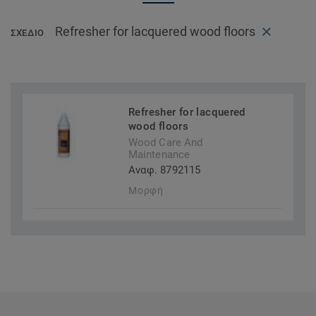
Refresher for lacquered wood floors
ΣΧΈΔΙΟ
Refresher for lacquered
wood floors
Wood Care And
Maintenance
Αναφ. 8792115
Μορφή