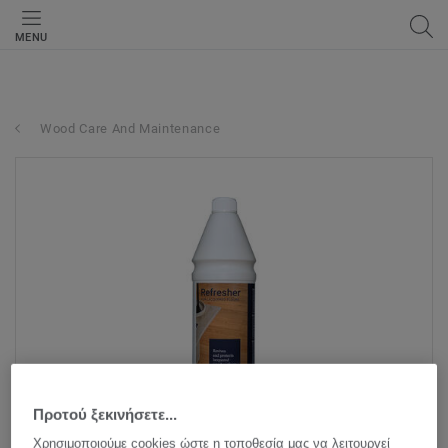
MENU
Wood Care And Maintenance
Προτού ξεκινήσετε...
Χρησιμοποιούμε cookies ώστε η τοποθεσία μας να λειτουργεί