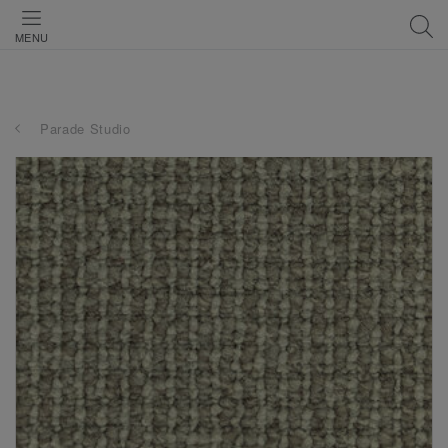
MENU
Parade Studio