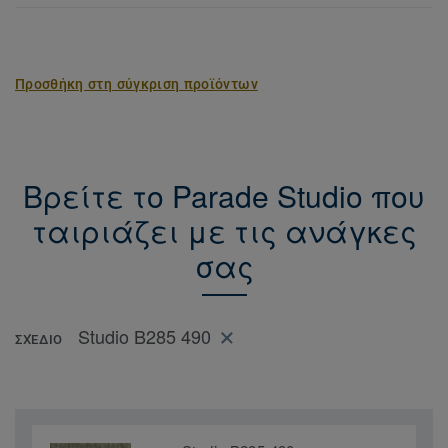
Προσθήκη στη σύγκριση προϊόντων
Βρείτε το Parade Studio που
ταιριάζει με τις ανάγκες
σας
Studio B285 490
ΣΧΈΔΙΟ