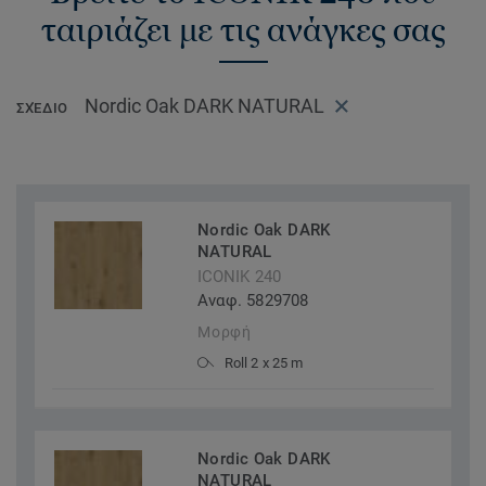
ταιριάζει με τις ανάγκες σας
Nordic Oak DARK NATURAL
ΣΧΈΔΙΟ
Nordic Oak DARK
NATURAL
ICONIK 240
Αναφ. 5829708
Μορφή
Roll 2 x 25 m
Nordic Oak DARK
NATURAL