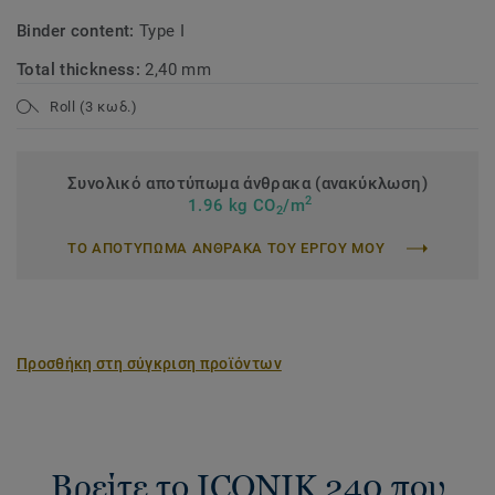
Binder content:
Type I
Total thickness:
2,40 mm
Roll (3 κωδ.)
Συνολικό αποτύπωμα άνθρακα (ανακύκλωση)
2
1.96 kg CO
/m
2
ΤΟ ΑΠΟΤΥΠΩΜΑ ΑΝΘΡΑΚΑ ΤΟΥ ΕΡΓΟΥ ΜΟΥ
Προσθήκη στη σύγκριση προϊόντων
Βρείτε το ICONIK 240 που