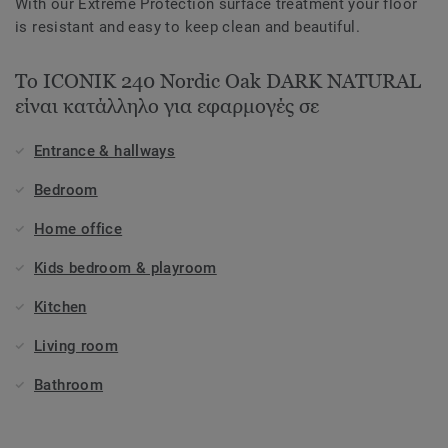
With our Extreme Protection surface treatment your floor
is resistant and easy to keep clean and beautiful.
Το ICONIK 240 Nordic Oak DARK NATURAL
είναι κατάλληλο για εφαρμογές σε
Entrance & hallways
Bedroom
Home office
Kids bedroom & playroom
Kitchen
Living room
Bathroom