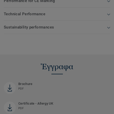
Performance for CE Marking
Technical Performance
Sustainability performances
Έγγραφα
Brochure
PDF
Certificate - Allergy UK
PDF