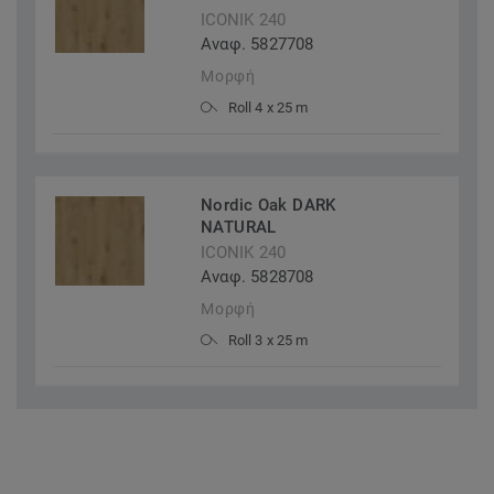
ICONIK 240
Αναφ. 5827708
Μορφή
Roll 4 x 25 m
Nordic Oak DARK
NATURAL
ICONIK 240
Αναφ. 5828708
Μορφή
Roll 3 x 25 m