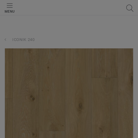
MENU
ICONIK 240