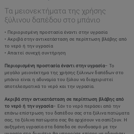
Τα μειονεκτήματα της χρήσης
ξύλινου δαπέδου στο μπάνιο
• Περιορισμένη προστασία έναντι στην υγρασία
• Ακριβά στην αντικατάσταση σε περίπτωση βλάβης από
το νερό ή την υγρασία
• Απαιτεί συνεχή συντήρηση
Περιορισμένη προστασία έναντι στην υγρασία
– Το
μεγάλο μειονέκτημα της χρήσης ξύλινων δαπέδων στο
μπάνιο είναι η αδυναμία του ξύλου να διαχειριστεί
αποτελεσματικά το νερό και την υγρασία.
Ακριβά στην αντικατάσταση σε περίπτωση βλάβης από
το νερό ή την υγρασία
– Εάν το νερό περάσει από την
επάνω επίστρωση του δαπέδου σας στα ξύλινα πατώματα
σας, τα ξύλινα πατώματα σας θα αρχίσουν να σαπίζουν. Η
αυξημένη υγρασία στα δάπεδα σε συνδυασμό με την
υγρασία στο δωμάτιο θα μπορούσε επίσης να οδηγήσει