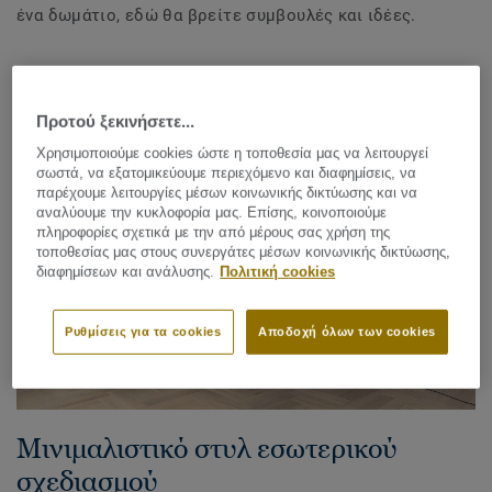
ένα δωμάτιο, εδώ θα βρείτε συμβουλές και ιδέες.
Διαβάστε 12 άρθρα
Προτού ξεκινήσετε...
Χρησιμοποιούμε cookies ώστε η τοποθεσία μας να λειτουργεί
σωστά, να εξατομικεύουμε περιεχόμενο και διαφημίσεις, να
παρέχουμε λειτουργίες μέσων κοινωνικής δικτύωσης και να
αναλύουμε την κυκλοφορία μας. Επίσης, κοινοποιούμε
πληροφορίες σχετικά με την από μέρους σας χρήση της
τοποθεσίας μας στους συνεργάτες μέσων κοινωνικής δικτύωσης,
διαφημίσεων και ανάλυσης.
Πολιτική cookies
Ρυθμίσεις για τα cookies
Αποδοχή όλων των cookies
Μινιμαλιστικό στυλ εσωτερικού
σχεδιασμού