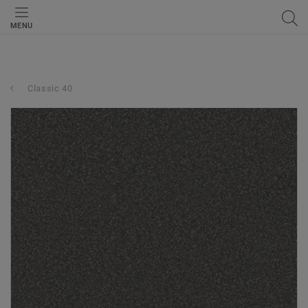
MENU
Classic 40