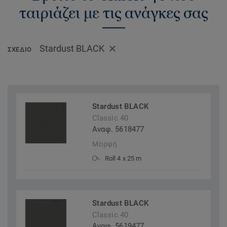
ταιριάζει με τις ανάγκες σας
Stardust BLACK
ΣΧΈΔΙΟ
Stardust BLACK
Classic 40
Αναφ. 5618477
Μορφή
Roll 4 x 25 m
Stardust BLACK
Classic 40
Αναφ. 5619477