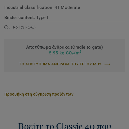
Industrial classification:
41 Moderate
Binder content:
Type I
Roll (3 κωδ.)
Αποτύπωμα άνθρακα (Cradle to gate)
2
5.95 kg CO
/m
2
ΤΟ ΑΠΟΤΥΠΩΜΑ ΑΝΘΡΑΚΑ ΤΟΥ ΕΡΓΟΥ ΜΟΥ
Προσθήκη στη σύγκριση προϊόντων
Βρείτε το Classic 40 που