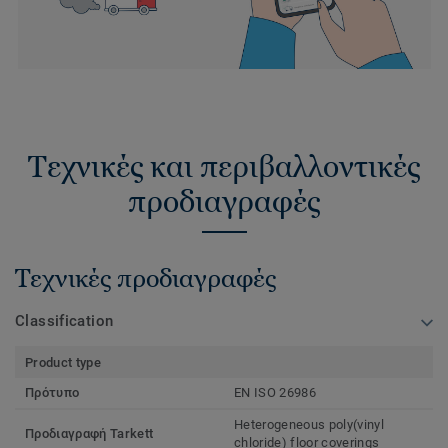
Τεχνικές και περιβαλλοντικές
προδιαγραφές
Τεχνικές προδιαγραφές
Classification
Product type
Πρότυπο
EN ISO 26986
Heterogeneous poly(vinyl
Προδιαγραφή Tarkett
chloride) floor coverings