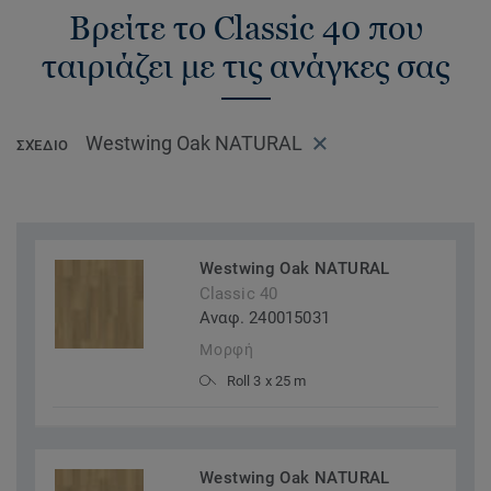
Βρείτε το Classic 40 που
ταιριάζει με τις ανάγκες σας
Westwing Oak NATURAL
ΣΧΈΔΙΟ
Westwing Oak NATURAL
Classic 40
Αναφ. 240015031
Μορφή
Roll 3 x 25 m
Westwing Oak NATURAL