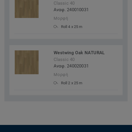
Classic 40
Αναφ. 240010031
Μορφή
Roll 4 x 25 m
Westwing Oak NATURAL
Classic 40
Αναφ. 240020031
Μορφή
Roll 2 x 25 m