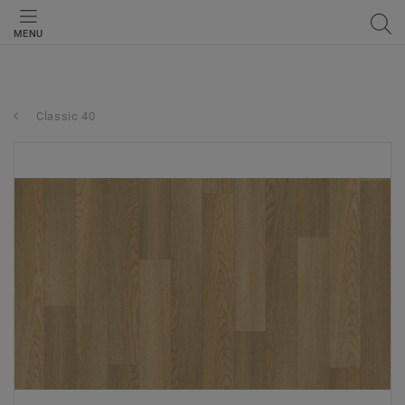
MENU
Classic 40