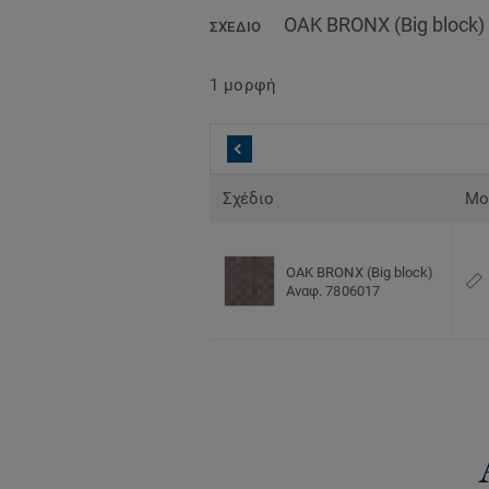
OAK BRONX (Big block)
ΣΧΈΔΙΟ
1 μορφή
Σχέδιο
Μο
OAK BRONX (Big block)
Αναφ. 7806017