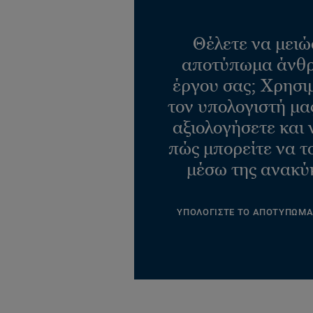
Θέλετε να μειώ
αποτύπωμα άνθρ
έργου σας; Χρησι
τον υπολογιστή μας
αξιολογήσετε και 
πώς μπορείτε να τ
μέσω της ανακύ
ΥΠΟΛΟΓΙΣΤΕ ΤΟ ΑΠΟΤΥΠΩΜ