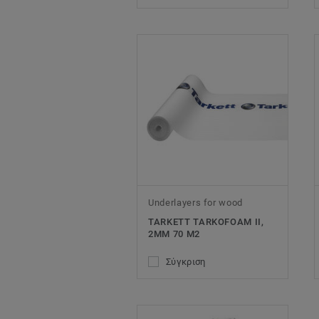
Underlayers for wood
TARKETT TARKOFOAM II,
2MM 70 M2
Σύγκριση