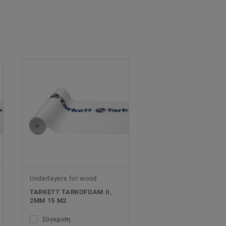
Underlayers for wood
TARKETT TARKOFOAM II,
2MM 15 M2
Σύγκριση