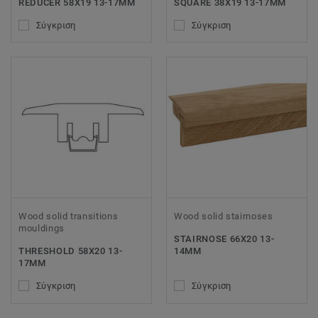
REDUCER 58X19 13-17MM
SQUARE 38X19 13-17MM
Σύγκριση
Σύγκριση
Wood solid transitions
Wood solid stairnoses
mouldings
STAIRNOSE 66X20 13-
THRESHOLD 58X20 13-
14MM
17MM
Σύγκριση
Σύγκριση