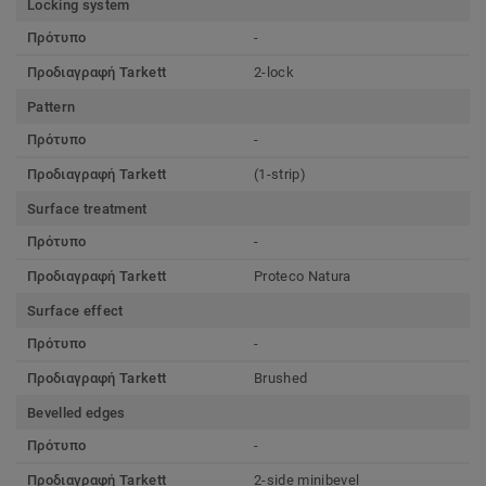
Locking system
Πρότυπο
-
Προδιαγραφή Tarkett
2-lock
Pattern
Πρότυπο
-
Προδιαγραφή Tarkett
(1-strip)
Surface treatment
Πρότυπο
-
Προδιαγραφή Tarkett
Proteco Natura
Surface effect
Πρότυπο
-
Προδιαγραφή Tarkett
Brushed
Bevelled edges
Πρότυπο
-
Προδιαγραφή Tarkett
2-side minibevel