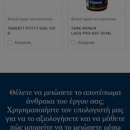
Wood repair accessories
Wood repair accessories
TARKETT PUTTY OAK 100
TARK.REPAIR
G
LACQ.PRO.NAT 30 ML
Σύγκριση
Σύγκριση
Θέλετε να μειώσετε το αποτύπωμα
άνθρακα του έργου σας;
Χρησιμοποιήστε τον υπολογιστή μας
για να το αξιολογήσετε και να μάθετε
πώς μπορείτε να το μειώσετε μέσω