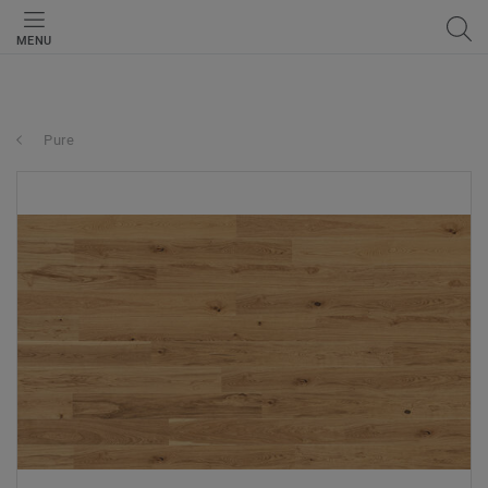
MENU
Pure