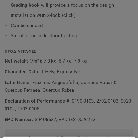
Grading book
will provide a focus on the design
Installation with 2-lock (click)
Can be sanded
Suitable for underfloor heating
ΠΡΟΔΙΑΓΡΑΦΕΣ
Net weight (/m²):
7,3 kg, 6,7 kg, 7,9 kg
Character:
Calm, Lively, Expressive
Latin Name:
Fraxinus Angustifolia, Quercus Robur &
Quercus Petraea, Quercus Rubra
Declaration of Performance #:
0190-0103, 2702-0103, 0020-
0104, 2702-0105
EPD Number:
S-P-06627, EPD-IES-0026262