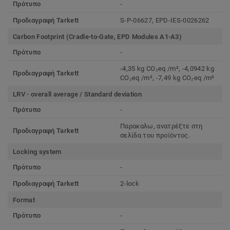
Πρότυπο
-
Προδιαγραφή Tarkett
S-P-06627, EPD-IES-0026262
Carbon Footprint (Cradle-to-Gate, EPD Modules A1-A3)
Πρότυπο
-
-4,35 kg CO₂eq /m², -4,0942 kg
Προδιαγραφή Tarkett
CO₂eq /m², -7,49 kg CO₂eq /m²
LRV - overall average / Standard deviation
Πρότυπο
-
Παρακαλω, ανατρέξτε στη
Προδιαγραφή Tarkett
σελίδα του προϊόντος.
Locking system
Πρότυπο
-
Προδιαγραφή Tarkett
2-lock
Format
Πρότυπο
-