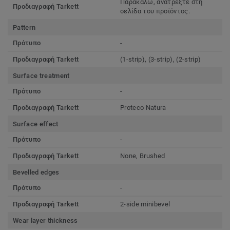
Παρακαλω, ανατρέξτε στη
Προδιαγραφή Tarkett
σελίδα του προϊόντος.
Pattern
Πρότυπο
-
Προδιαγραφή Tarkett
(1-strip), (3-strip), (2-strip)
Surface treatment
Πρότυπο
-
Προδιαγραφή Tarkett
Proteco Natura
Surface effect
Πρότυπο
-
Προδιαγραφή Tarkett
None, Brushed
Bevelled edges
Πρότυπο
-
Προδιαγραφή Tarkett
2-side minibevel
Wear layer thickness