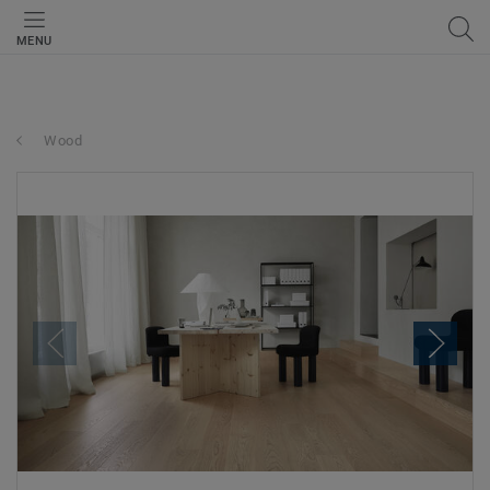
MENU
Wood