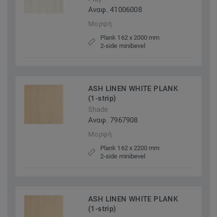
Αναφ. 41006008
Μορφή
Plank 162 x 2000 mm
2-side minibevel
ASH LINEN WHITE PLANK
(1-strip)
Shade
Αναφ. 7967908
Μορφή
Plank 162 x 2200 mm
2-side minibevel
ASH LINEN WHITE PLANK
(1-strip)