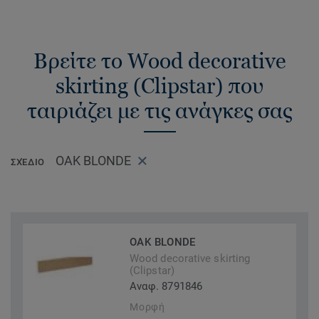
Βρείτε το Wood decorative
skirting (Clipstar) που
ταιριάζει με τις ανάγκες σας
OAK BLONDE
ΣΧΈΔΙΟ
OAK BLONDE
Wood decorative skirting
(Clipstar)
Αναφ. 8791846
Μορφή