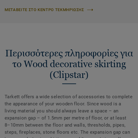
ΜΕΤΑΒΕΙΤΕ ΣΤΟ ΚΕΝΤΡΟ ΤΕΚΜΗΡΙΩΣΗΣ
Περισσότερες πληροφορίες για
το Wood decorative skirting
(Clipstar)
Tarkett offers a wide selection of accessories to complete
the appearance of your wooden floor. Since wood is a
living material you should always leave a space – an
expansion gap – of 1.5mm per metre of floor, or at least
8–10mm between the floor and walls, thresholds, pipes,
steps, fireplaces, stone floors etc. The expansion gap can