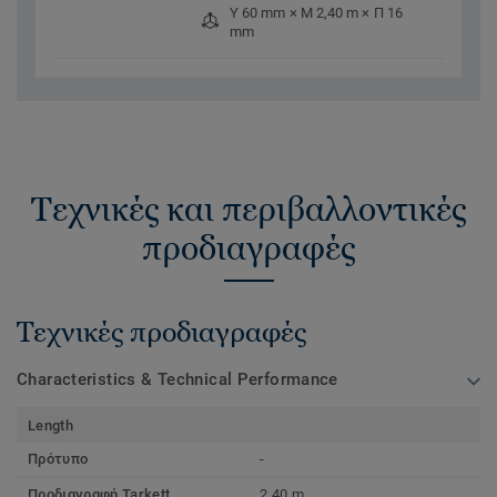
Υ 60 mm × Μ 2,40 m × Π 16
mm
Τεχνικές και περιβαλλοντικές
προδιαγραφές
Τεχνικές προδιαγραφές
Characteristics & Technical Performance
Length
Πρότυπο
-
Προδιαγραφή Tarkett
2,40 m