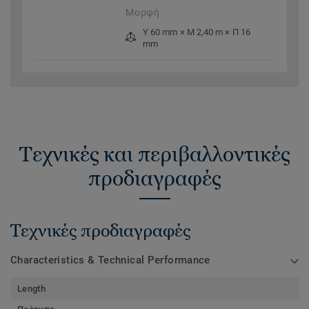
Μορφή
Υ 60 mm × Μ 2,40 m × Π 16
mm
Τεχνικές και περιβαλλοντικές
προδιαγραφές
Τεχνικές προδιαγραφές
Characteristics & Technical Performance
Length