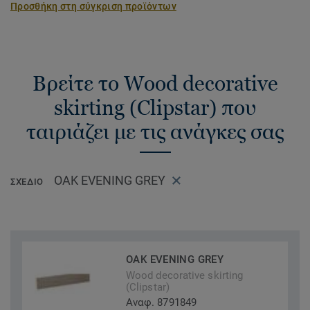
Προσθήκη στη σύγκριση προϊόντων
Βρείτε το Wood decorative
skirting (Clipstar) που
ταιριάζει με τις ανάγκες σας
OAK EVENING GREY
ΣΧΈΔΙΟ
OAK EVENING GREY
Wood decorative skirting
(Clipstar)
Αναφ. 8791849