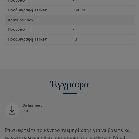
Πρότυπο
-
Προδιαγραφή Tarkett
2,40 m
Items per box
Πρότυπο
-
Προδιαγραφή Tarkett
10
Έγγραφα
Datasheet
PDF
Επισκεφτείτε το κέντρο τεκμηρίωσης για να βρείτε και
να κάνετε λήψη όλων των πόρων της συλλογής Wood