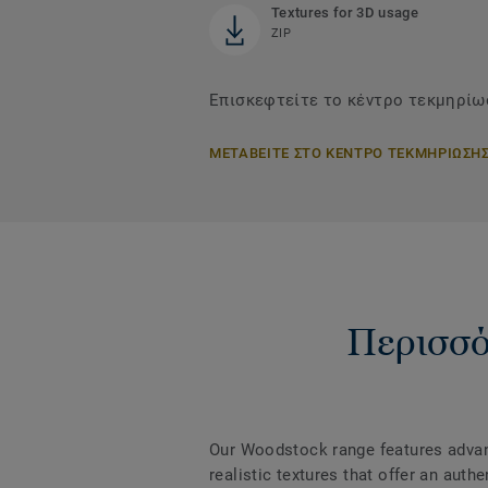
Textures for 3D usage
ZIP
Επισκεφτείτε το κέντρο τεκμηρίω
ΜΕΤΑΒΕΙΤΕ ΣΤΟ ΚΕΝΤΡΟ ΤΕΚΜΗΡΙΩΣΗ
Περισσό
Our Woodstock range features adva
realistic textures that offer an auth