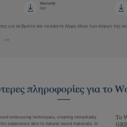
Warranty
PDF
σης για να βρείτε και να κάνετε λήψη όλων των πόρων της 
Σ
τερες πληροφορίες για το W
Το W
nced embossing techniques, creating remarkably
entic experience akin to natural wood materials. In
GREY