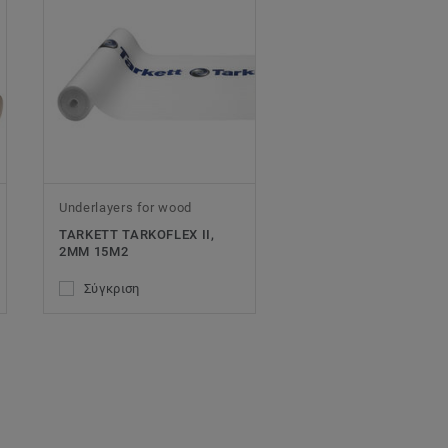
Underlayers for wood
TARKETT TARKOFLEX II,
2MM 15M2
Σύγκριση