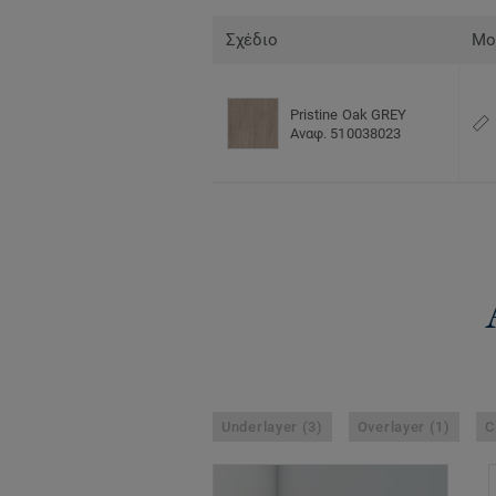
Σχέδιο
Μο
Pristine Oak GREY
Αναφ. 510038023
Underlayer (3)
Overlayer (1)
C