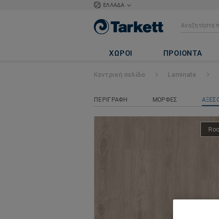
ΕΛΛΑΔΑ
Woodstock
- Pris
ΧΩΡΟΙ
ΠΡΟΙΟΝΤΑ
Κεντρική σελίδα
Laminate
ΠΕΡΙΓΡΑΦΗ
ΜΟΡΦΕΣ
ΑΞΕΣ
Ro