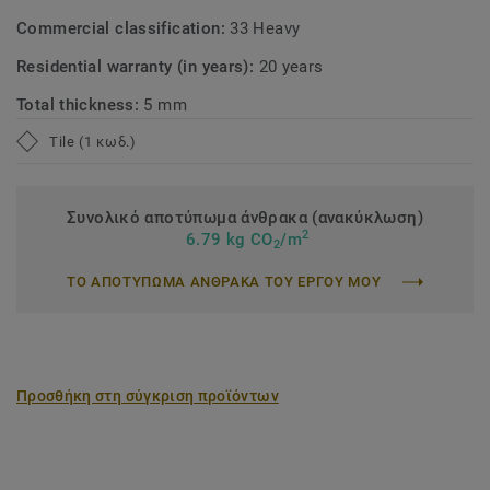
Commercial classification:
33 Heavy
Residential warranty (in years):
20 years
Total thickness:
5 mm
Tile (1 κωδ.)
Συνολικό αποτύπωμα άνθρακα (ανακύκλωση)
2
6.79 kg CO
/m
2
ΤΟ ΑΠΟΤΥΠΩΜΑ ΑΝΘΡΑΚΑ ΤΟΥ ΕΡΓΟΥ ΜΟΥ
Προσθήκη στη σύγκριση προϊόντων