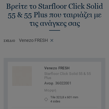
Βρείτε το Starfloor Click Solid
55 & 55 Plus που ταιριάζει με
τις ανάγκες σας
Venezo FRESH
ΣΧΈΔΙΟ
Venezo FRESH
Starfloor Click Solid 55 & 55
Plus
Αναφ. 36022001
Μορφή
Tile 323,8 x 601 mm
4 sides