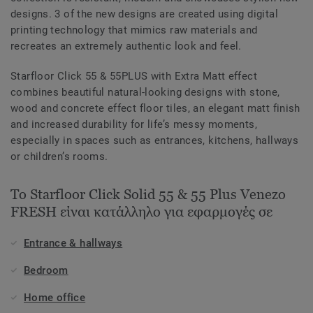
designs. 3 of the new designs are created using digital
printing technology that mimics raw materials and
recreates an extremely authentic look and feel.
Starfloor Click 55 & 55PLUS with Extra Matt effect
combines beautiful natural-looking designs with stone,
wood and concrete effect floor tiles, an elegant matt finish
and increased durability for life’s messy moments,
especially in spaces such as entrances, kitchens, hallways
or children’s rooms.
Το Starfloor Click Solid 55 & 55 Plus Venezo
FRESH είναι κατάλληλο για εφαρμογές σε
Entrance & hallways
Bedroom
Home office