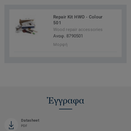
Repair Kit HWO - Colour
501
Wood repair accessories
Αναφ. 8790501
Μορφή
Έγγραφα
Datasheet
PDF