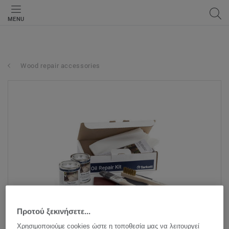
MENU
Wood repair accessories
Προτού ξεκινήσετε...
Χρησιμοποιούμε cookies ώστε η τοποθεσία μας να λειτουργεί