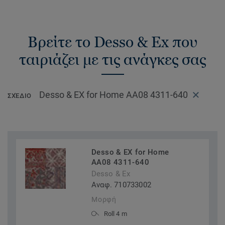
Βρείτε το Desso & Ex που
ταιριάζει με τις ανάγκες σας
Desso & EX for Home AA08 4311-640
ΣΧΈΔΙΟ
Desso & EX for Home
AA08 4311-640
Desso & Ex
Αναφ. 710733002
Μορφή
Roll 4 m