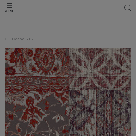
MENU
Desso & Ex