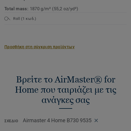
Total mass:
1870 g/m² (55,2 oz/yd²)
Roll (1 κωδ.)
Προσθήκη στη σύγκριση προϊόντων
Βρείτε το AirMaster® for
Home που ταιριάζει με τις
ανάγκες σας
Airmaster 4 Home B730 9535
ΣΧΈΔΙΟ