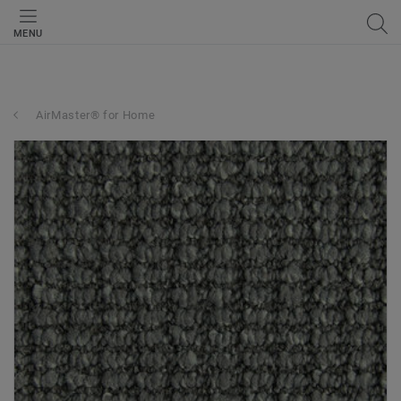
MENU
AirMaster® for Home