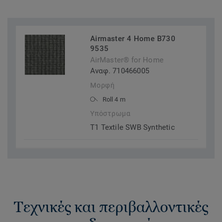
Airmaster 4 Home B730
9535
AirMaster® for Home
Αναφ. 710466005
Μορφή
Roll 4 m
Υπόστρωμα
T1 Textile SWB Synthetic
Τεχνικές και περιβαλλοντικές