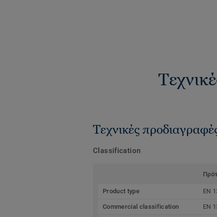
Τεχνικέ
Τεχνικές προδιαγραφέ
Classification
Πρό
Product type
EN 1
Commercial classification
EN 1