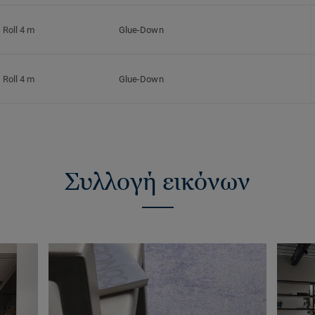
Roll 4 m
Glue-Down
Roll 4 m
Glue-Down
Συλλογή εικόνων