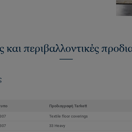
ς και περιβαλλοντικές προδ
ς
τυπο
Προδιαγραφή Tarkett
307
Textile floor coverings
307
33 Heavy