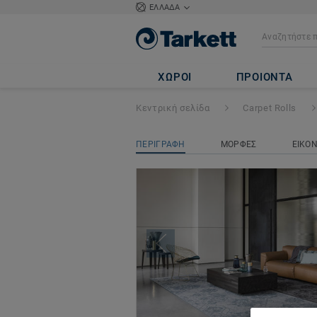
ΕΛΛΑΔΑ
Patterns
ΧΩΡΟΙ
ΠΡΟΙΟΝΤΑ
Κεντρική σελίδα
Carpet Rolls
ΠΕΡΙΓΡΑΦΗ
ΜΟΡΦΕΣ
ΕΙΚΟ