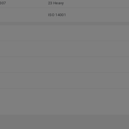
307
23 Heavy
ISO 14001