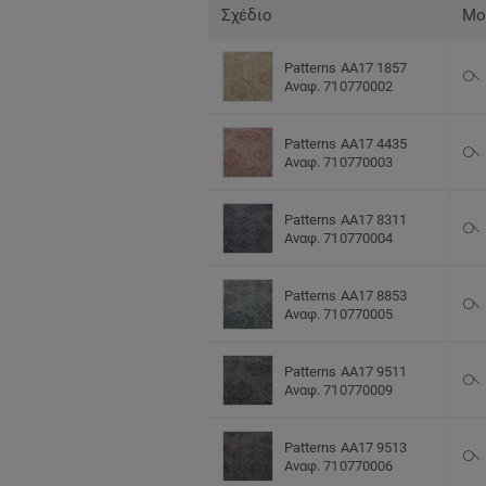
Σχέδιο
Μο
Patterns AA17 1857
Αναφ. 710770002
Patterns AA17 4435
Αναφ. 710770003
Patterns AA17 8311
Αναφ. 710770004
Patterns AA17 8853
Αναφ. 710770005
Patterns AA17 9511
Αναφ. 710770009
Patterns AA17 9513
Αναφ. 710770006