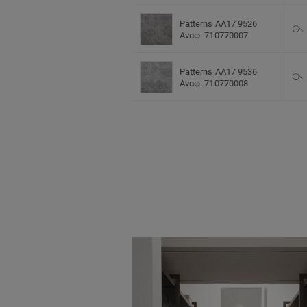
Patterns AA17 9526
Αναφ. 710770007
Patterns AA17 9536
Αναφ. 710770008