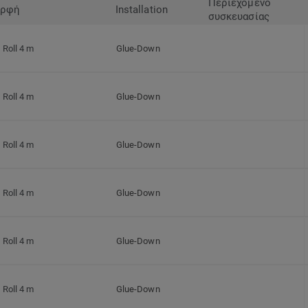
Περιεχόμενο
ρφή
Installation
συσκευασίας
Roll 4 m
Glue-Down
Roll 4 m
Glue-Down
Roll 4 m
Glue-Down
Roll 4 m
Glue-Down
Roll 4 m
Glue-Down
Roll 4 m
Glue-Down