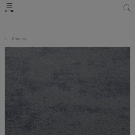
MENU
Shades