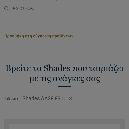
Roll (1 κωδ.)
Προσθήκη στη σύγκριση προϊόντων
Βρείτε το Shades που ταιριάζει
με τις ανάγκες σας
Shades AA28 8311
ΣΧΈΔΙΟ