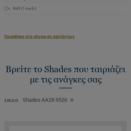
Roll (1 κωδ.)
Προσθήκη στη σύγκριση προϊόντων
Βρείτε το Shades που ταιριάζει
με τις ανάγκες σας
Shades AA28 9526
ΣΧΈΔΙΟ