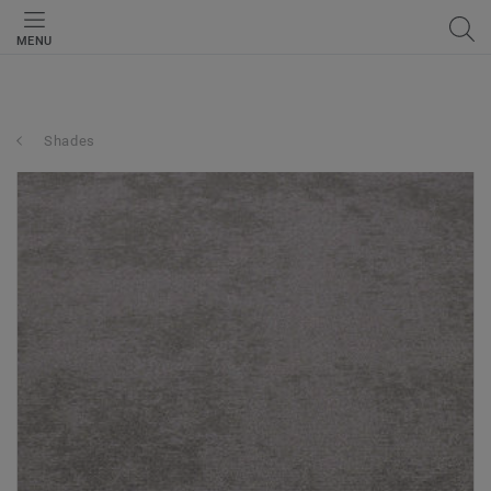
MENU
Shades