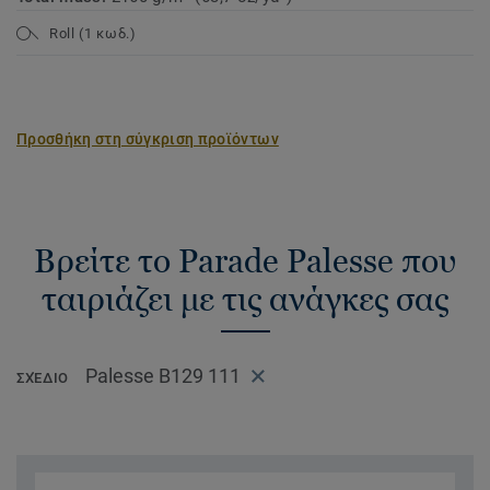
Roll (1 κωδ.)
Προσθήκη στη σύγκριση προϊόντων
Βρείτε το Parade Palesse που
ταιριάζει με τις ανάγκες σας
Palesse B129 111
ΣΧΈΔΙΟ