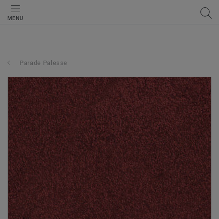
MENU
Parade Palesse