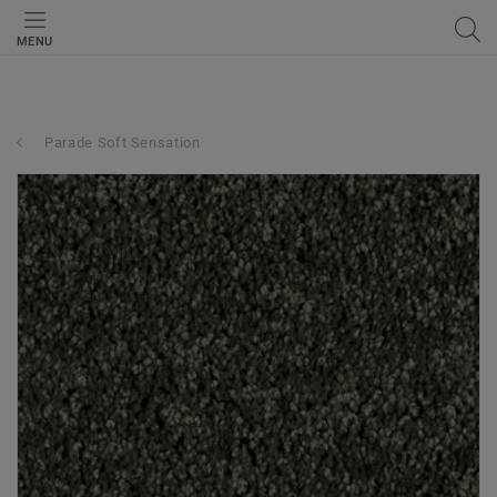
MENU
Parade Soft Sensation