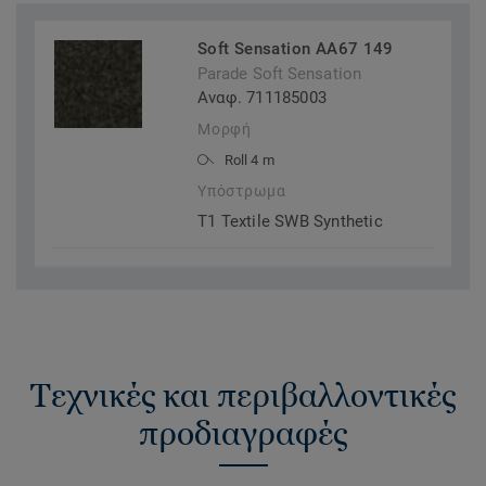
Soft Sensation AA67 149
Parade Soft Sensation
Αναφ. 711185003
Μορφή
Roll 4 m
Υπόστρωμα
T1 Textile SWB Synthetic
Τεχνικές και περιβαλλοντικές
προδιαγραφές