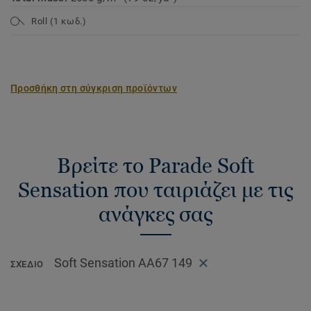
Roll (1 κωδ.)
Προσθήκη στη σύγκριση προϊόντων
Βρείτε το Parade Soft
Sensation που ταιριάζει με τις
ανάγκες σας
Soft Sensation AA67 149
ΣΧΈΔΙΟ