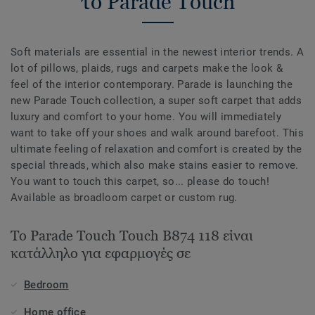
το Parade Touch
Soft materials are essential in the newest interior trends. A
lot of pillows, plaids, rugs and carpets make the look &
feel of the interior contemporary. Parade is launching the
new Parade Touch collection, a super soft carpet that adds
luxury and comfort to your home. You will immediately
want to take off your shoes and walk around barefoot. This
ultimate feeling of relaxation and comfort is created by the
special threads, which also make stains easier to remove.
You want to touch this carpet, so... please do touch!
Available as broadloom carpet or custom rug.
Το Parade Touch Touch B874 118 είναι
κατάλληλο για εφαρμογές σε
Bedroom
Home office