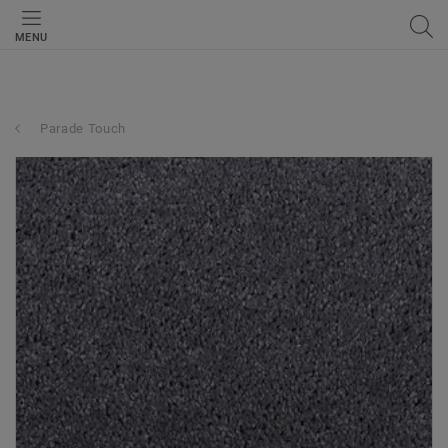
MENU
Parade Touch