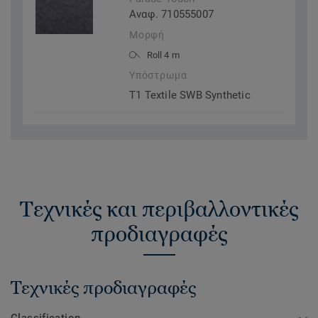
Αναφ. 710555007
Μορφή
Roll 4 m
Υπόστρωμα
T1 Textile SWB Synthetic
Τεχνικές και περιβαλλοντικές
προδιαγραφές
Τεχνικές προδιαγραφές