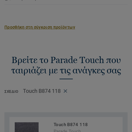
Προσθήκη στη σύγκριση προϊόντων
Βρείτε το Parade Touch που
ταιριάζει με τις ανάγκες σας
Touch B874 118
ΣΧΈΔΙΟ
Touch B874 118
Parade Touch