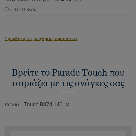
Roll (1 κωδ.)
Προσθήκη στη σύγκριση προϊόντων
Βρείτε το Parade Touch που
ταιριάζει με τις ανάγκες σας
Touch B874 140
ΣΧΈΔΙΟ