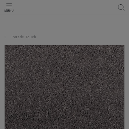
MENU
Parade Touch