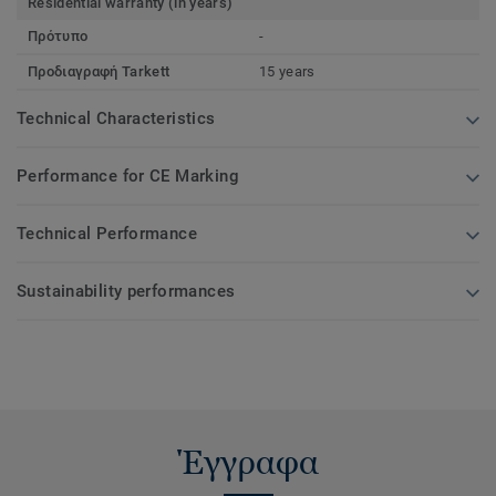
Residential warranty (in years)
Πρότυπο
-
Προδιαγραφή Tarkett
15 years
Technical Characteristics
Performance for CE Marking
Technical Performance
Sustainability performances
Έγγραφα