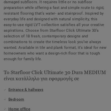
damaged subfloors. It requires little or no subfloor
preparation while offering a fast and simple route to rigid,
resistant flooring that’s water- and stainproof. Inspired by
everyday life and designed with natural simplicity, this
easy-to-use rigid LVT collection satisfies all your creative
aspirations. Choose from Starfloor Click Ultimate 30’s
selection of 18 fresh, contemporary designs and
combinations to create the timeless look you’ve always
wanted. Available in tile and plank format, it’s ideal for new
homeowners who want a design-rich floor that is tough
enough for family life.
Το Starfloor Click Ultimate 30 Dura MEDIUM
είναι κατάλληλο για εφαρμογές σε
Entrance & hallways
Bedroom
Home office