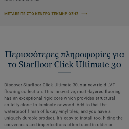
ΜΕΤΑΒΕΙΤΕ ΣΤΟ ΚΕΝΤΡΟ ΤΕΚΜΗΡΙΩΣΗΣ
Περισσότερες πληροφορίες για
το Starfloor Click Ultimate 30
Discover Starfloor Click Ultimate 30, our new rigid LVT
flooring collection. This innovative, multi-layered flooring
has an exceptional rigid core which provides structural
solidity close to laminate or wood. Add to that the
waterproof finish of luxury vinyl tiles, and you have a
uniquely durable product. It’s easy to install too, hiding the
unevenness and imperfections often found in older or