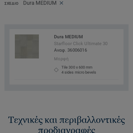
Dura MEDIUM
ΣΧΈΔΙΟ
Dura MEDIUM
Starfloor Click Ultimate 30
Αναφ. 36006016
Μορφή
Tile 300 x 600 mm
4 sides micro bevels
Τεχνικές και περιβαλλοντικές
προδιαγραφές