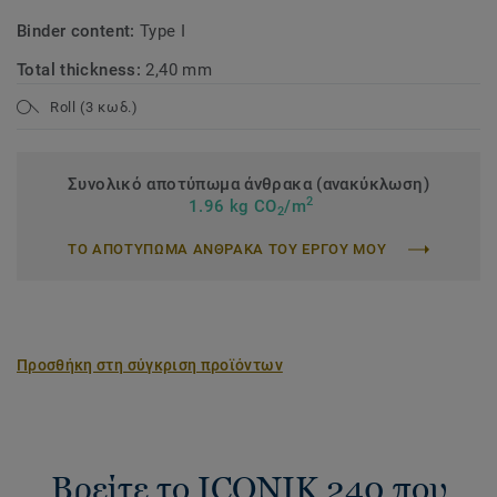
Binder content:
Type I
Total thickness:
2,40 mm
Roll (3 κωδ.)
Συνολικό αποτύπωμα άνθρακα (ανακύκλωση)
2
1.96 kg CO
/m
2
ΤΟ ΑΠΟΤΥΠΩΜΑ ΑΝΘΡΑΚΑ ΤΟΥ ΕΡΓΟΥ ΜΟΥ
Προσθήκη στη σύγκριση προϊόντων
Βρείτε το ICONIK 240 που