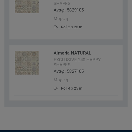
SHAPES
Αναφ. 5829105
Μορφή
Roll 2 x 25 m
Almeria NATURAL
EXCLUSIVE 240 HAPPY
SHAPES
Αναφ. 5827105
Μορφή
Roll 4 x 25 m