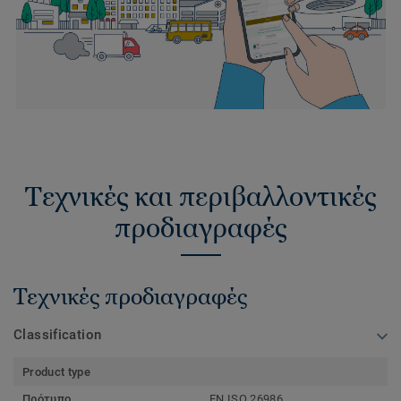
Τεχνικές και περιβαλλοντικές
προδιαγραφές
Τεχνικές προδιαγραφές
Classification
Product type
Πρότυπο
EN ISO 26986