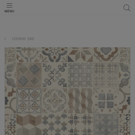
MENU
ICONIK 240