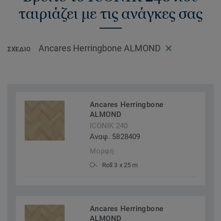
ταιριάζει με τις ανάγκες σας
Ancares Herringbone ALMOND
ΣΧΈΔΙΟ
Ancares Herringbone
ALMOND
ICONIK 240
Αναφ. 5828409
Μορφή
Roll 3 x 25 m
Ancares Herringbone
ALMOND