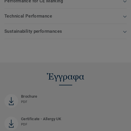
Performance for CE Marking
Technical Performance
Sustainability performances
Έγγραφα
Brochure
PDF
Certificate - Allergy UK
PDF