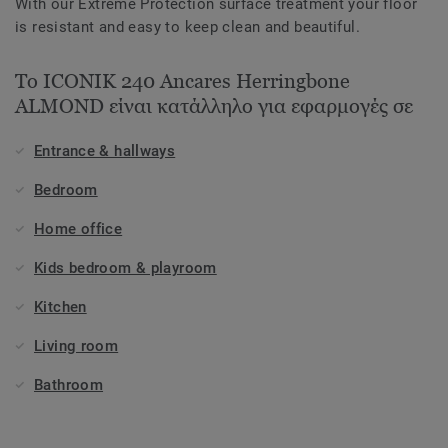
With our Extreme Protection surface treatment your floor
is resistant and easy to keep clean and beautiful.
Το ICONIK 240 Ancares Herringbone
ALMOND είναι κατάλληλο για εφαρμογές σε
Entrance & hallways
Bedroom
Home office
Kids bedroom & playroom
Kitchen
Living room
Bathroom