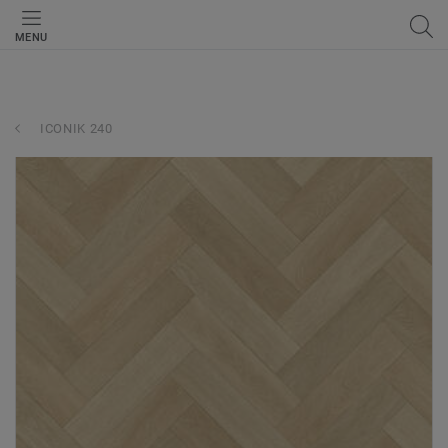
MENU
ICONIK 240