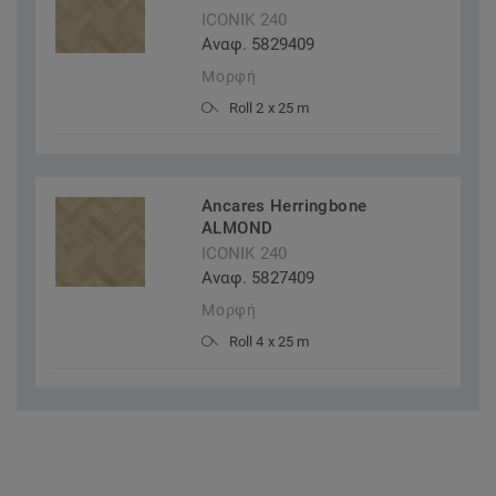
ICONIK 240
Αναφ. 5829409
Μορφή
Roll 2 x 25 m
Ancares Herringbone
ALMOND
ICONIK 240
Αναφ. 5827409
Μορφή
Roll 4 x 25 m