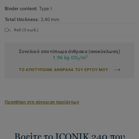
Binder content:
Type I
Total thickness:
2,40 mm
Roll (3 κωδ.)
Συνολικό αποτύπωμα άνθρακα (ανακύκλωση)
2
1.96 kg CO
/m
2
ΤΟ ΑΠΟΤΥΠΩΜΑ ΑΝΘΡΑΚΑ ΤΟΥ ΕΡΓΟΥ ΜΟΥ
Προσθήκη στη σύγκριση προϊόντων
Βρείτε το ICONIK 240 που