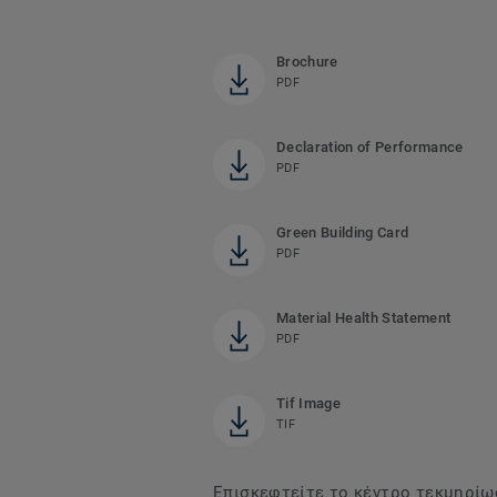
Brochure
PDF
Declaration of Performance
PDF
Green Building Card
PDF
Material Health Statement
PDF
Tif Image
TIF
Επισκεφτείτε το κέντρο τεκμηρίωσ