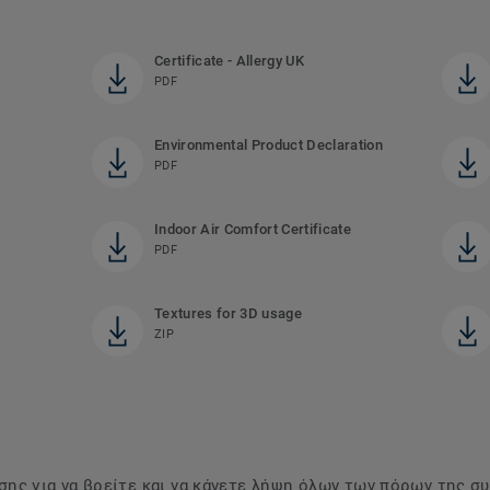
Certificate - Allergy UK
PDF
Environmental Product Declaration
PDF
Indoor Air Comfort Certificate
PDF
Textures for 3D usage
ZIP
ης για να βρείτε και να κάνετε λήψη όλων των πόρων της σ