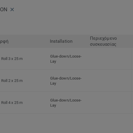
ION
Περιεχόμενο
ρφή
Installation
συσκευασίας
Glue-down/Loose-
Roll 3 x 25 m
Lay
Glue-down/Loose-
Roll 2 x 25 m
Lay
Glue-down/Loose-
Roll 4 x 25 m
Lay