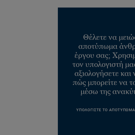
Θέλετε να μειώ
αποτύπωμα άνθρ
έργου σας; Χρησι
τον υπολογιστή μας
αξιολογήσετε και 
πώς μπορείτε να τ
μέσω της ανακύ
ΥΠΟΛΟΓΙΣΤΕ ΤΟ ΑΠΟΤΥΠΩΜ