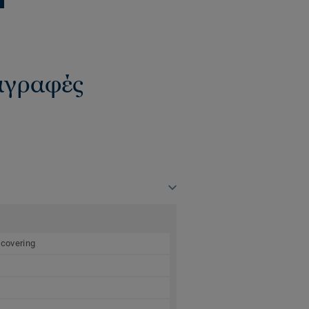
ιαγραφές
 covering