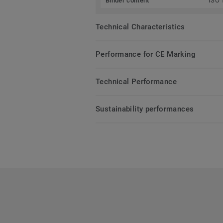
Binder content
ISO 
Technical Characteristics
Performance for CE Marking
Technical Performance
Sustainability performances