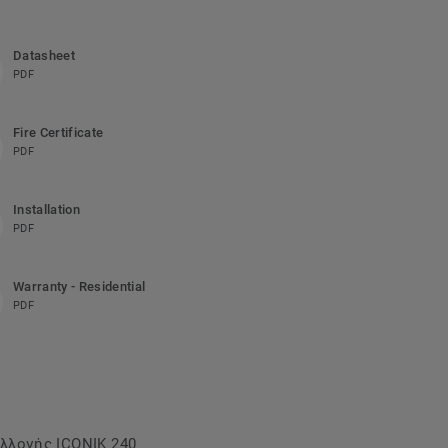
Datasheet
PDF
Fire Certificate
PDF
Installation
PDF
Warranty - Residential
PDF
υλλογής ICONIK 240