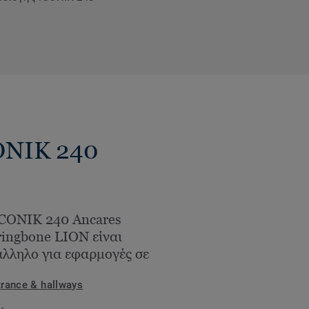
CONIK 240
ICONIK 240 Ancares
ingbone LION είναι
λληλο για εφαρμογές σε
trance & hallways