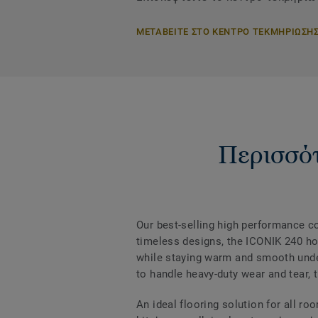
ΜΕΤΑΒΕΙΤΕ ΣΤΟ ΚΕΝΤΡΟ ΤΕΚΜΗΡΙΩΣΗ
Περισσότ
Our best-selling high performance col
timeless designs, the ICONIK 240 hom
while staying warm and smooth under
to handle heavy-duty wear and tear, t
An ideal flooring solution for all r