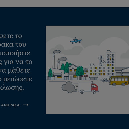
σετε το
ακα του
μοποιήστε
 για να το
να μάθετε
ο μειώσετε
κλωσης.
Α ΑΝΘΡΑΚΑ