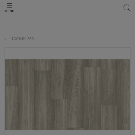
MENU
ICONIK 260