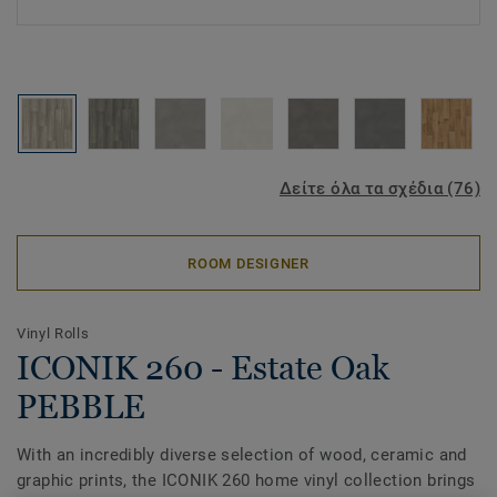
Δείτε όλα τα σχέδια (76)
ROOM DESIGNER
Vinyl Rolls
ICONIK 260 - Estate Oak
PEBBLE
With an incredibly diverse selection of wood, ceramic and
graphic prints, the ICONIK 260 home vinyl collection brings