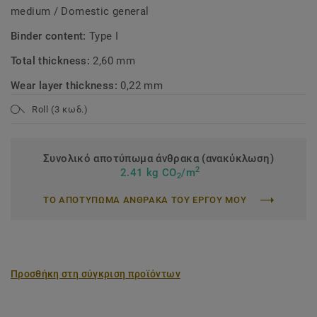
medium / Domestic general
Binder content:
Type I
Total thickness:
2,60 mm
Wear layer thickness:
0,22 mm
Roll (3 κωδ.)
Συνολικό αποτύπωμα άνθρακα (ανακύκλωση)
2
2.41 kg CO
/m
2
ΤΟ ΑΠΟΤΥΠΩΜΑ ΑΝΘΡΑΚΑ ΤΟΥ ΕΡΓΟΥ ΜΟΥ
Προσθήκη στη σύγκριση προϊόντων