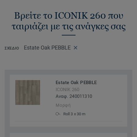
Βρείτε το ICONIK 260 που
ταιριάζει με τις ανάγκες σας
Estate Oak PEBBLE
ΣΧΈΔΙΟ
Estate Oak PEBBLE
ICONIK 260
Αναφ. 240011310
Μορφή
Roll 3 x 30 m