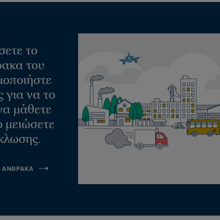
σετε το
ακα του
μοποιήστε
 για να το
να μάθετε
ο μειώσετε
κλωσης.
Α ΑΝΘΡΑΚΑ