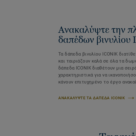
Ανακαλύψτε την π
δαπέδων βινυλίου
Τα δάπεδα βινυλίου ICONIK διατίθε
και ταιριάζουν καλά σε όλα τα δωμ
δάπεδα ICONIK διαθέτουν μια σειρ
χαρακτηριστικά για να ικανοποιήσο
κάνουν επιτυχημένο το έργο ανακαί
ΑΝΑΚΑΛΥΨΤΕ ΤΑ ΔΑΠΕΔΑ ICONIK