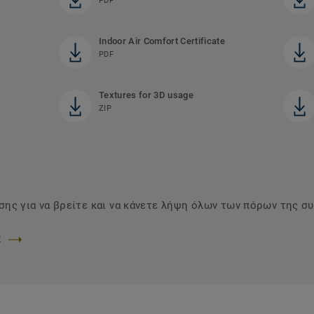
PDF
Indoor Air Comfort Certificate
PDF
Textures for 3D usage
ZIP
ης για να βρείτε και να κάνετε λήψη όλων των πόρων της σ
Σ