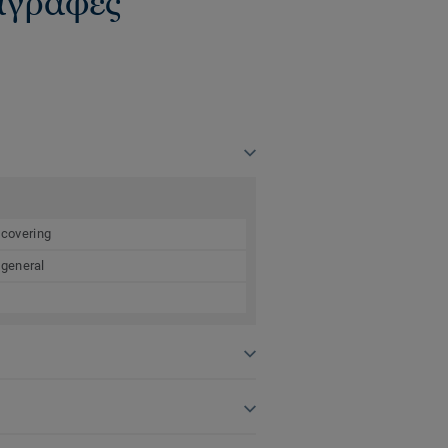
ιαγραφές
 covering
 general