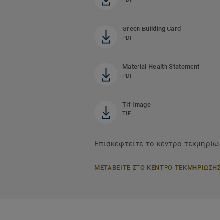
PDF
Green Building Card
PDF
Material Health Statement
PDF
Tif Image
TIF
Επισκεφτείτε το κέντρο τεκμηρίωσ
ΜΕΤΑΒΕΙΤΕ ΣΤΟ ΚΕΝΤΡΟ ΤΕΚΜΗΡΙΩΣΗ