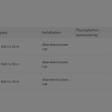
Περιεχόμενο
ρφή
Installation
συσκευασίας
Glue-down/Loose-
Roll 3 x 30 m
Lay
Glue-down/Loose-
Roll 2 x 30 m
Lay
Glue-down/Loose-
Roll 4 x 30 m
Lay