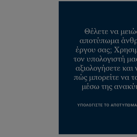
Θέλετε να μειώ
αποτύπωμα άνθρ
έργου σας; Χρησι
τον υπολογιστή μας
αξιολογήσετε και 
πώς μπορείτε να τ
μέσω της ανακύ
ΥΠΟΛΟΓΙΣΤΕ ΤΟ ΑΠΟΤΥΠΩΜ