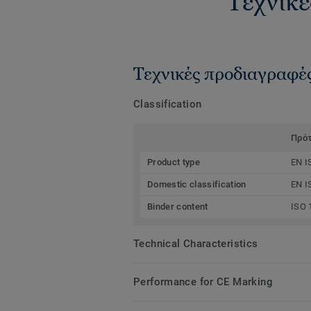
Τεχνικέ
Τεχνικές προδιαγραφέ
Classification
Πρό
Product type
EN I
Domestic classification
EN I
Binder content
ISO 
Technical Characteristics
Performance for CE Marking