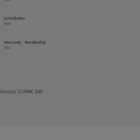
PDF
Installation
PDF
Warranty - Residential
PDF
υλλογής ICONIK 260