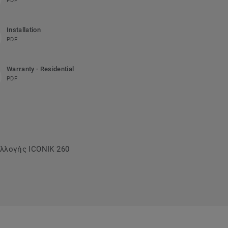
PDF
Installation
PDF
Warranty - Residential
PDF
υλλογής ICONIK 260