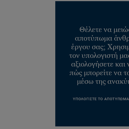
Θέλετε να μειώ
αποτύπωμα άνθρ
έργου σας; Χρησι
τον υπολογιστή μας
αξιολογήσετε και 
πώς μπορείτε να τ
μέσω της ανακύ
ΥΠΟΛΟΓΙΣΤΕ ΤΟ ΑΠΟΤΥΠΩΜ