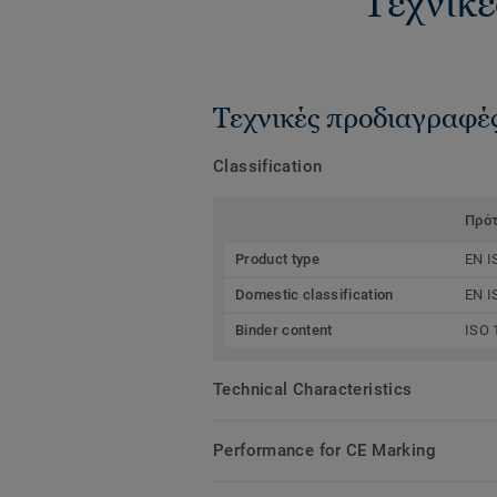
Τεχνικέ
Τεχνικές προδιαγραφέ
Classification
Πρό
Product type
EN I
Domestic classification
EN I
Binder content
ISO 
Technical Characteristics
Performance for CE Marking