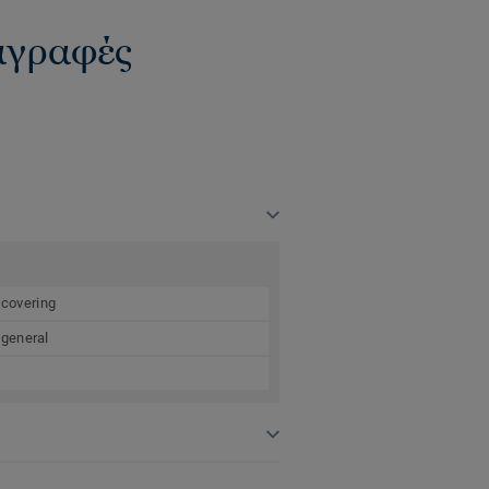
ιαγραφές
 covering
 general