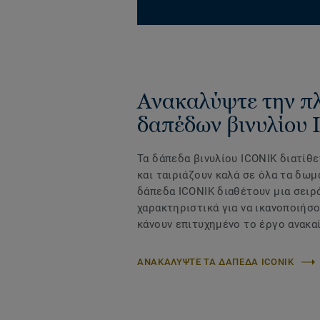
Ανακαλύψτε την π
δαπέδων βινυλίου
Τα δάπεδα βινυλίου ICONIK διατίθε
και ταιριάζουν καλά σε όλα τα δωμ
δάπεδα ICONIK διαθέτουν μια σειρ
χαρακτηριστικά για να ικανοποιήσο
κάνουν επιτυχημένο το έργο ανακαί
ΑΝΑΚΑΛΥΨΤΕ ΤΑ ΔΑΠΕΔΑ ICONIK