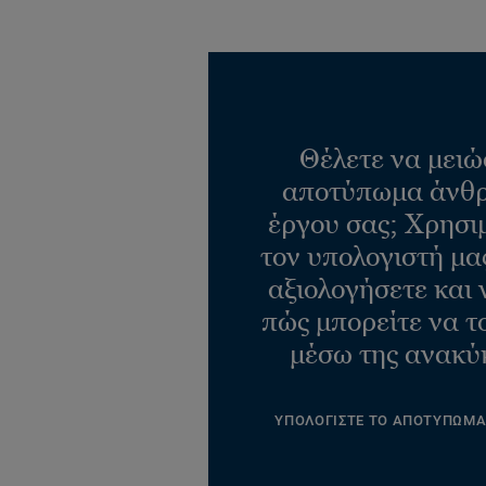
Θέλετε να μειώ
αποτύπωμα άνθρ
έργου σας; Χρησι
τον υπολογιστή μας
αξιολογήσετε και 
πώς μπορείτε να τ
μέσω της ανακύ
ΥΠΟΛΟΓΙΣΤΕ ΤΟ ΑΠΟΤΥΠΩΜ