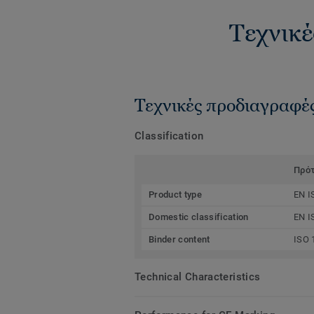
Τεχνικέ
Τεχνικές προδιαγραφέ
Classification
Πρό
Product type
EN I
Domestic classification
EN I
Binder content
ISO 
Technical Characteristics