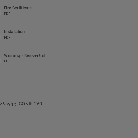
Fire Certificate
PDF
Installation
PDF
Warranty - Residential
PDF
υλλογής ICONIK 260