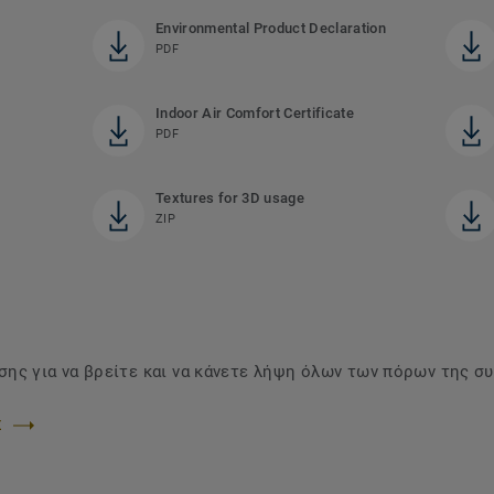
Environmental Product Declaration
PDF
Indoor Air Comfort Certificate
PDF
Textures for 3D usage
ZIP
ης για να βρείτε και να κάνετε λήψη όλων των πόρων της σ
Σ