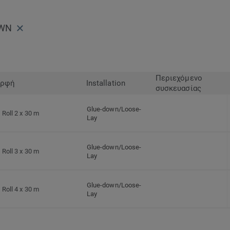
OWN
Περιεχόμενο
ρφή
Installation
συσκευασίας
Glue-down/Loose-
Roll 2 x 30 m
Lay
Glue-down/Loose-
Roll 3 x 30 m
Lay
Glue-down/Loose-
Roll 4 x 30 m
Lay