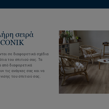
λήρη σειρά
 ICONIK
νται σε διαφορετικά σχέδια
άτια του σπιτιού σας. Τα
ά από διαφορετικά
υν τις ανάγκες σας και να
νισης του σπιτιού σας.