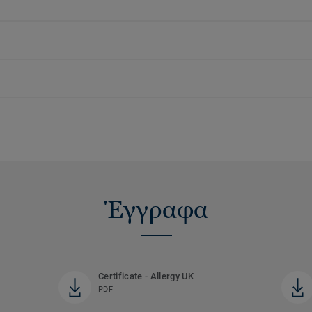
Έγγραφα
Certificate - Allergy UK
PDF