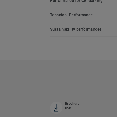
Performance for CE Marking
Technical Performance
Sustainability performances
Brochure
PDF