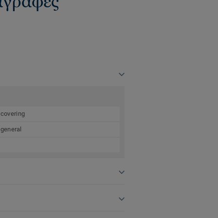
ιαγραφές
 covering
 general