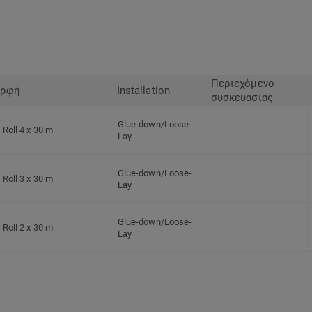
Περιεχόμενο
ρφή
Installation
συσκευασίας
Glue-down/Loose-
Roll 4 x 30 m
Lay
Glue-down/Loose-
Roll 3 x 30 m
Lay
Glue-down/Loose-
Roll 2 x 30 m
Lay