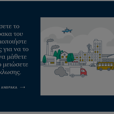
σετε το
ακα του
μοποιήστε
 για να το
να μάθετε
ο μειώσετε
κλωσης.
Α ΑΝΘΡΑΚΑ