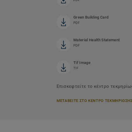
PDF
Green Building Card
PDF
Material Health Statement
PDF
Tif Image
TIF
Επισκεφτείτε το κέντρο τεκμηρίωσ
ΜΕΤΑΒΕΙΤΕ ΣΤΟ ΚΕΝΤΡΟ ΤΕΚΜΗΡΙΩΣΗ