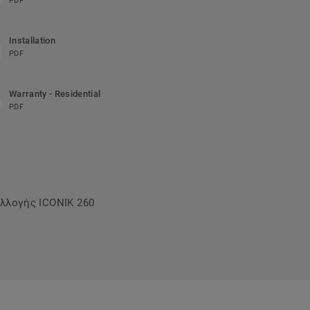
PDF
Installation
PDF
Warranty - Residential
PDF
υλλογής ICONIK 260