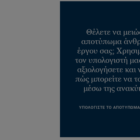
Θέλετε να μειώ
αποτύπωμα άνθρ
έργου σας; Χρησι
τον υπολογιστή μας
αξιολογήσετε και 
πώς μπορείτε να τ
μέσω της ανακύ
ΥΠΟΛΟΓΙΣΤΕ ΤΟ ΑΠΟΤΥΠΩΜ