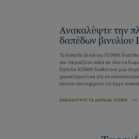
Ανακαλύψτε την π
δαπέδων βινυλίου
Τα δάπεδα βινυλίου ICONIK διατίθε
και ταιριάζουν καλά σε όλα τα δωμ
δάπεδα ICONIK διαθέτουν μια σειρ
χαρακτηριστικά για να ικανοποιήσο
κάνουν επιτυχημένο το έργο ανακαί
ΑΝΑΚΑΛΥΨΤΕ ΤΑ ΔΑΠΕΔΑ ICONIK