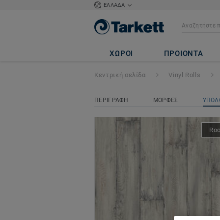
ΕΛΛΑΔΑ
ICONIK 260
- Pa
ΧΩΡΟΙ
ΠΡΟΙΟΝΤΑ
Κεντρική σελίδα
Vinyl Rolls
ΠΕΡΙΓΡΑΦΗ
ΜΟΡΦΕΣ
ΥΠΟΛ
Ro