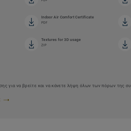
PDF
Indoor Air Comfort Certificate
PDF
Textures for 3D usage
ZIP
ης για να βρείτε και να κάνετε λήψη όλων των πόρων της σ
Σ