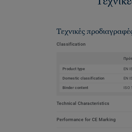
Τεχνικέ
Τεχνικές προδιαγραφέ
Classification
Πρό
Product type
EN I
Domestic classification
EN I
Binder content
ISO 
Technical Characteristics
Performance for CE Marking