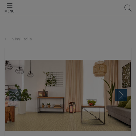
MENU
Vinyl Rolls