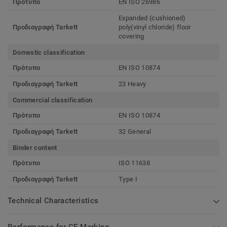
Πρότυπο
EN ISO 26986
Expanded (cushioned)
Προδιαγραφή Tarkett
poly(vinyl chloride) floor
covering
Domestic classification
Πρότυπο
EN ISO 10874
Προδιαγραφή Tarkett
23 Heavy
Commercial classification
Πρότυπο
EN ISO 10874
Προδιαγραφή Tarkett
32 General
Binder content
Πρότυπο
ISO 11638
Προδιαγραφή Tarkett
Type I
Technical Characteristics
Performance for CE Marking