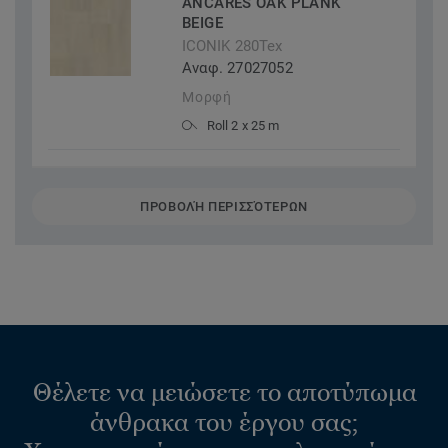
ANCARES OAK PLANK
BEIGE
ICONIK 280Tex
Αναφ. 27027052
Μορφή
Roll 2 x 25 m
ΠΡΟΒΟΛΉ ΠΕΡΙΣΣΌΤΕΡΩΝ
Θέλετε να μειώσετε το αποτύπωμα
άνθρακα του έργου σας;