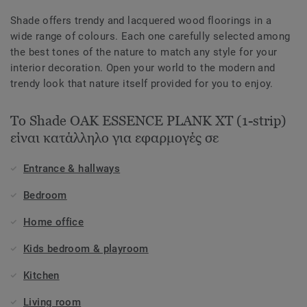
Shade offers trendy and lacquered wood floorings in a
wide range of colours. Each one carefully selected among
the best tones of the nature to match any style for your
interior decoration. Open your world to the modern and
trendy look that nature itself provided for you to enjoy.
Το Shade OAK ESSENCE PLANK XT (1-strip)
είναι κατάλληλο για εφαρμογές σε
Entrance & hallways
Bedroom
Home office
Kids bedroom & playroom
Kitchen
Living room