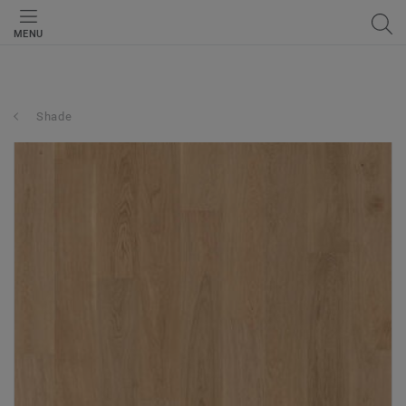
MENU
Shade