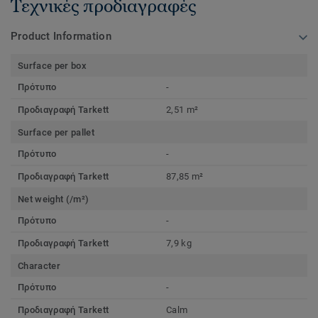
Τεχνικές προδιαγραφές
Product Information
Surface per box
Πρότυπο
-
Προδιαγραφή Tarkett
2,51 m²
Surface per pallet
Πρότυπο
-
Προδιαγραφή Tarkett
87,85 m²
Net weight (/m²)
Πρότυπο
-
Προδιαγραφή Tarkett
7,9 kg
Character
Πρότυπο
-
Προδιαγραφή Tarkett
Calm