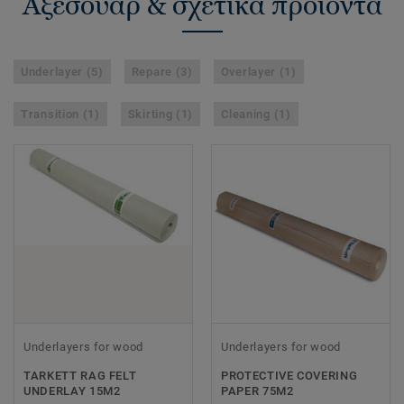
Αξεσουάρ & σχετικά προϊόντα
Underlayer (5)
Repare (3)
Overlayer (1)
Transition (1)
Skirting (1)
Cleaning (1)
Underlayers for wood
Underlayers for wood
TARKETT RAG FELT
PROTECTIVE COVERING
UNDERLAY 15M2
PAPER 75M2