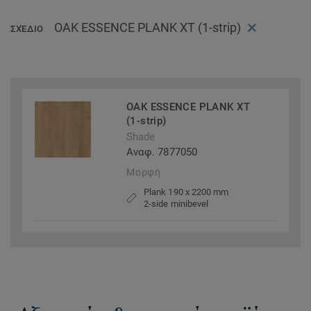
OAK ESSENCE PLANK XT (1-strip)
ΣΧΈΔΙΟ
OAK ESSENCE PLANK XT
(1-strip)
Shade
Αναφ. 7877050
Μορφή
Plank 190 x 2200 mm
2-side minibevel