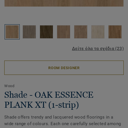
Δείτε όλα τα σχέδια (23)
ROOM DESIGNER
Wood
Shade - OAK ESSENCE
PLANK XT (1-strip)
Shade offers trendy and lacquered wood floorings in a
wide range of colours. Each one carefully selected among