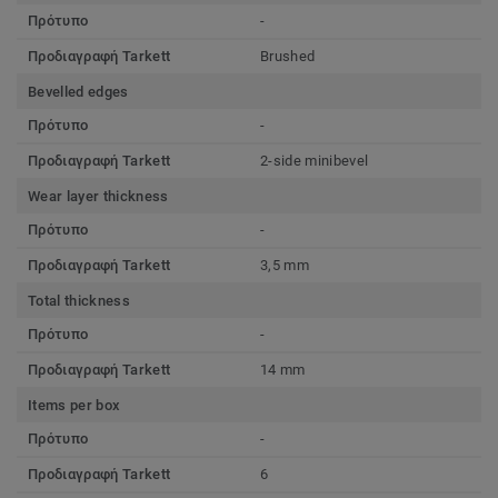
Πρότυπο
-
Προδιαγραφή Tarkett
Brushed
Bevelled edges
Πρότυπο
-
Προδιαγραφή Tarkett
2-side minibevel
Wear layer thickness
Πρότυπο
-
Προδιαγραφή Tarkett
3,5 mm
Total thickness
Πρότυπο
-
Προδιαγραφή Tarkett
14 mm
Items per box
Πρότυπο
-
Προδιαγραφή Tarkett
6