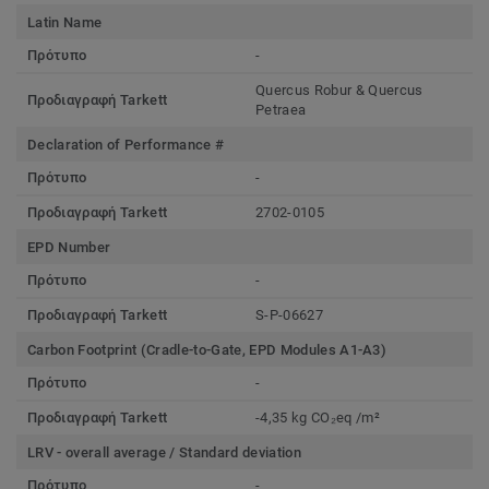
Latin Name
Πρότυπο
-
Quercus Robur & Quercus
Προδιαγραφή Tarkett
Petraea
Declaration of Performance #
Πρότυπο
-
Προδιαγραφή Tarkett
2702-0105
EPD Number
Πρότυπο
-
Προδιαγραφή Tarkett
S-P-06627
Carbon Footprint (Cradle-to-Gate, EPD Modules A1-A3)
Πρότυπο
-
Προδιαγραφή Tarkett
-4,35 kg CO₂eq /m²
LRV - overall average / Standard deviation
Πρότυπο
-