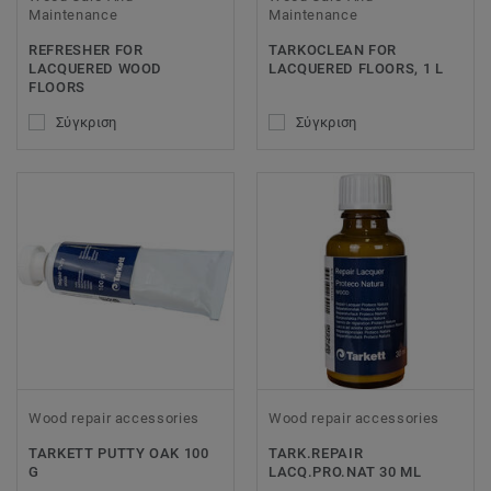
Maintenance
Maintenance
REFRESHER FOR
TARKOCLEAN FOR
LACQUERED WOOD
LACQUERED FLOORS, 1 L
FLOORS
Σύγκριση
Σύγκριση
Wood repair accessories
Wood repair accessories
TARKETT PUTTY OAK 100
TARK.REPAIR
G
LACQ.PRO.NAT 30 ML