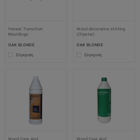
Veneer Transition
Wood decorative skirting
Mouldings
(Clipstar)
OAK BLONDE
OAK BLONDE
Σύγκριση
Σύγκριση
Wood Care And
Wood Care And