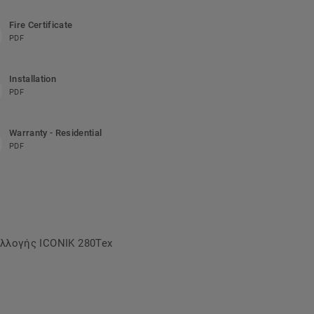
Fire Certificate
PDF
Installation
PDF
Warranty - Residential
PDF
υλλογής ICONIK 280Tex