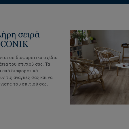
λήρη σειρά
 ICONIK
νται σε διαφορετικά σχέδια
άτια του σπιτιού σας. Τα
ά από διαφορετικά
υν τις ανάγκες σας και να
νισης του σπιτιού σας.