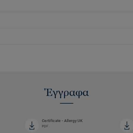
Έγγραφα
Certificate - Allergy UK
PDF