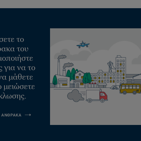
σετε το
ακα του
μοποιήστε
 για να το
να μάθετε
ο μειώσετε
κλωσης.
Α ΑΝΘΡΑΚΑ