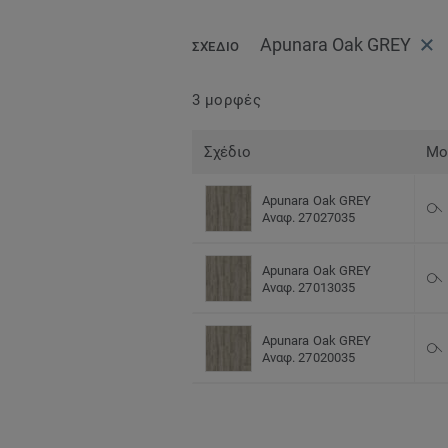
Apunara Oak GREY
ΣΧΈΔΙΟ
3 μορφές
Σχέδιο
Μο
Apunara Oak GREY
Αναφ. 27027035
Apunara Oak GREY
Αναφ. 27013035
Apunara Oak GREY
Αναφ. 27020035