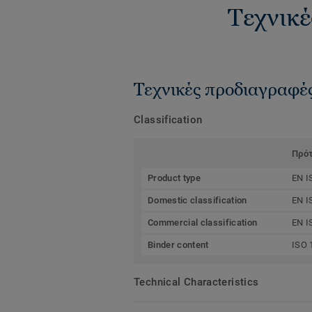
Τεχνικέ
Τεχνικές προδιαγραφέ
Classification
Πρό
Product type
EN I
Domestic classification
EN I
Commercial classification
EN I
Binder content
ISO 
Technical Characteristics