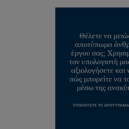
Θέλετε να μειώ
αποτύπωμα άνθρ
έργου σας; Χρησι
τον υπολογιστή μας
αξιολογήσετε και 
πώς μπορείτε να τ
μέσω της ανακύ
ΥΠΟΛΟΓΙΣΤΕ ΤΟ ΑΠΟΤΥΠΩΜ