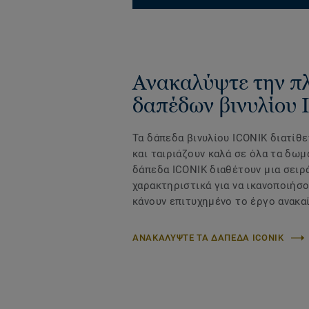
Ανακαλύψτε την π
δαπέδων βινυλίου
Τα δάπεδα βινυλίου ICONIK διατίθε
και ταιριάζουν καλά σε όλα τα δωμ
δάπεδα ICONIK διαθέτουν μια σειρ
χαρακτηριστικά για να ικανοποιήσο
κάνουν επιτυχημένο το έργο ανακαί
ΑΝΑΚΑΛΥΨΤΕ ΤΑ ΔΑΠΕΔΑ ICONIK