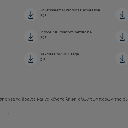
Environmental Product Declaration
PDF
Indoor Air Comfort Certificate
PDF
Textures for 3D usage
ZIP
ης για να βρείτε και να κάνετε λήψη όλων των πόρων της σ
Σ