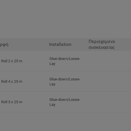
Περιεχόμενο
ρφή
Installation
συσκευασίας
Glue-down/Loose-
Roll 2 x 25 m
Lay
Glue-down/Loose-
Roll 4 x 25 m
Lay
Glue-down/Loose-
Roll 3 x 25 m
Lay